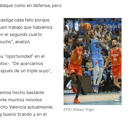
ataque como en defensa, pero
astiga cada fallo porque
 buen trabajo que habíamos
en el segundo cuarto
ucho”, analizó.
u “oportunidad” en el
ntos-. “De acercarnos
pués de un triple suyo”,
e hemos hecho bastante
urante muchos minutos
cho Valencia actualmente.
EFE/ Eliseo Trigo
 bueno tirando y en el