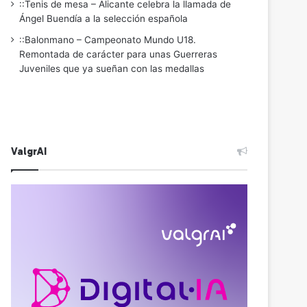
::Tenis de mesa – Alicante celebra la llamada de
Ángel Buendía a la selección española
::Balonmano – Campeonato Mundo U18.
Remontada de carácter para unas Guerreras
Juveniles que ya sueñan con las medallas
ValgrAI