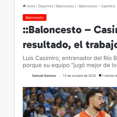
Inicio
/
Deportes
/
Baloncesto
/
::Baloncesto – Casimiro
Baloncesto
::Baloncesto – Cas
resultado, el traba
Luis Casimiro, entrenador del Río 
porque su equipo “jugó mejor de lo 
Samuel Samora
13 de octubre de 2025
1 minuto d