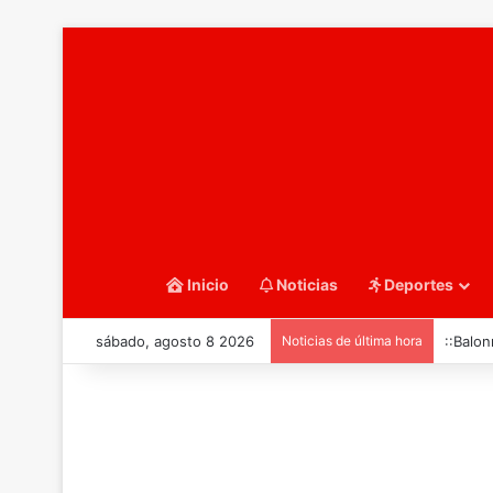
Inicio
Noticias
Deportes
sábado, agosto 8 2026
Noticias de última hora
::Balo