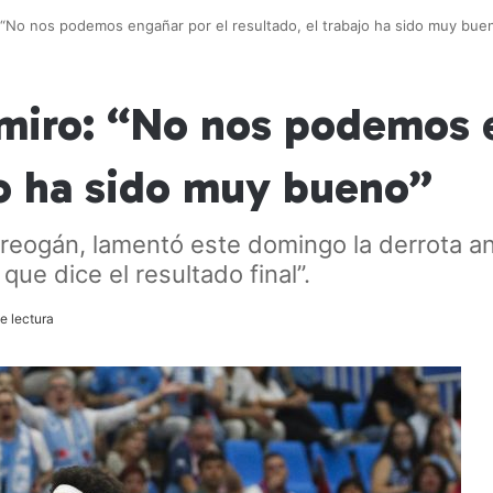
: “No nos podemos engañar por el resultado, el trabajo ha sido muy bue
imiro: “No nos podemos 
jo ha sido muy bueno”
Breogán, lamentó este domingo la derrota an
que dice el resultado final”.
e lectura