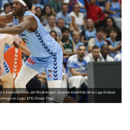
ar a Keandre Cook, del Río Breogan, durante el partido de la Liga Endesa
domingo en Lugo. EFE/ Eliseo Trigo