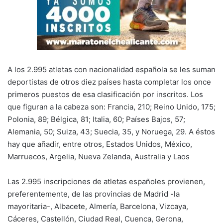
A los 2.995 atletas con nacionalidad española se les suman
deportistas de otros diez países hasta completar los once
primeros puestos de esa clasificación por inscritos. Los
que figuran a la cabeza son: Francia, 210; Reino Unido, 175;
Polonia, 89; Bélgica, 81; Italia, 60; Países Bajos, 57;
Alemania, 50; Suiza, 43; Suecia, 35, y Noruega, 29. A éstos
hay que añadir, entre otros, Estados Unidos, México,
Marruecos, Argelia, Nueva Zelanda, Australia y Laos
Las 2.995 inscripciones de atletas españoles provienen,
preferentemente, de las provincias de Madrid -la
mayoritaria-, Albacete, Almería, Barcelona, Vizcaya,
Cáceres, Castellón, Ciudad Real, Cuenca, Gerona,