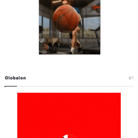
Globalon