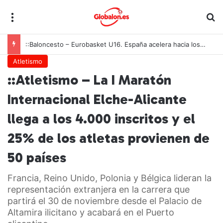
Menú
B
::Baloncesto – Eurobasket U16. España acelera hacia los octavos tras una exhibición colectiva ante Georgia
Atletismo
::Atletismo – La I Maratón
Internacional Elche-Alicante
llega a los 4.000 inscritos y el
25% de los atletas provienen de
50 países
Francia, Reino Unido, Polonia y Bélgica lideran la
representación extranjera en la carrera que
partirá el 30 de noviembre desde el Palacio de
Altamira ilicitano y acabará en el Puerto