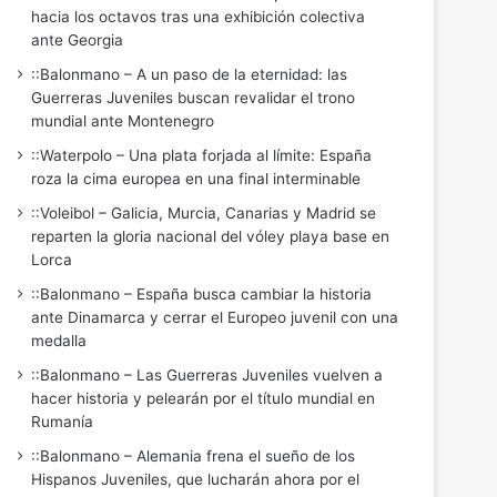
hacia los octavos tras una exhibición colectiva
ante Georgia
::Balonmano – A un paso de la eternidad: las
Guerreras Juveniles buscan revalidar el trono
mundial ante Montenegro
::Waterpolo – Una plata forjada al límite: España
roza la cima europea en una final interminable
::Voleibol – Galicia, Murcia, Canarias y Madrid se
reparten la gloria nacional del vóley playa base en
Lorca
::Balonmano – España busca cambiar la historia
ante Dinamarca y cerrar el Europeo juvenil con una
medalla
::Balonmano – Las Guerreras Juveniles vuelven a
hacer historia y pelearán por el título mundial en
Rumanía
::Balonmano – Alemania frena el sueño de los
Hispanos Juveniles, que lucharán ahora por el