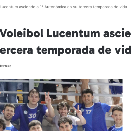
ol Lucentum asciende a 1ª Autonómica en su tercera temporada de vida
b Voleibol Lucentum ascie
ercera temporada de vi
lectura