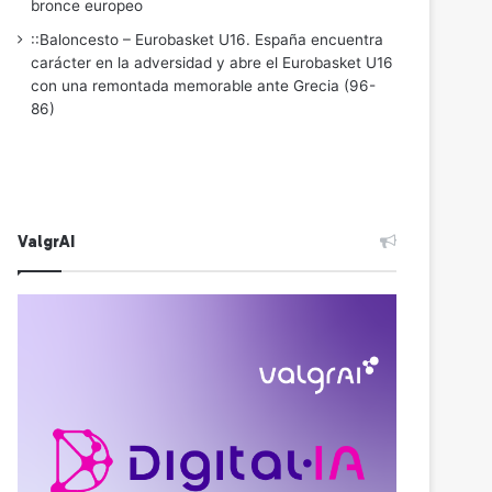
bronce europeo
::Baloncesto – Eurobasket U16. España encuentra
carácter en la adversidad y abre el Eurobasket U16
con una remontada memorable ante Grecia (96-
86)
ValgrAI