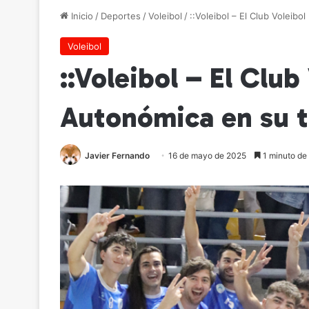
Inicio
/
Deportes
/
Voleibol
/
::Voleibol – El Club Voleib
Voleibol
::Voleibol – El Clu
Autonómica en su t
Javier Fernando
16 de mayo de 2025
1 minuto de 