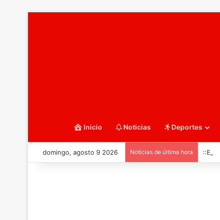
Inicio
Noticias
Deportes
domingo, agosto 9 2026
Noticias de última hora
::Bal