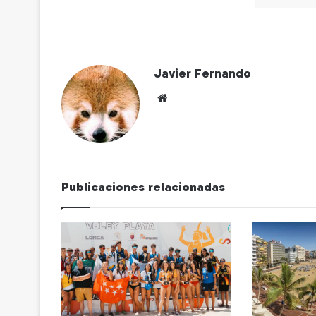
Javier Fernando
Siti
o
we
b
Publicaciones relacionadas