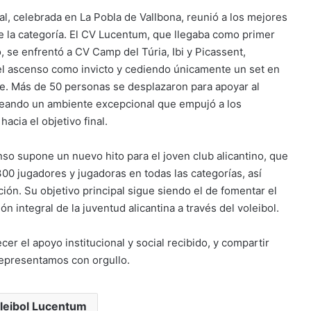
nal, celebrada en La Pobla de Vallbona, reunió a los mejores
e la categoría. El CV Lucentum, que llegaba como primer
o, se enfrentó a CV Camp del Túria, Ibi y Picassent,
el ascenso como invicto y cediendo únicamente un set en
se. Más de 50 personas se desplazaron para apoyar al
reando un ambiente excepcional que empujó a los
hacia el objetivo final.
so supone un nuevo hito para el joven club alicantino, que
0 jugadores y jugadoras en todas las categorías, así
n. Su objetivo principal sigue siendo el de fomentar el
ón integral de la juventud alicantina a través del voleibol.
 el apoyo institucional y social recibido, y compartir
 representamos con orgullo.
leibol Lucentum