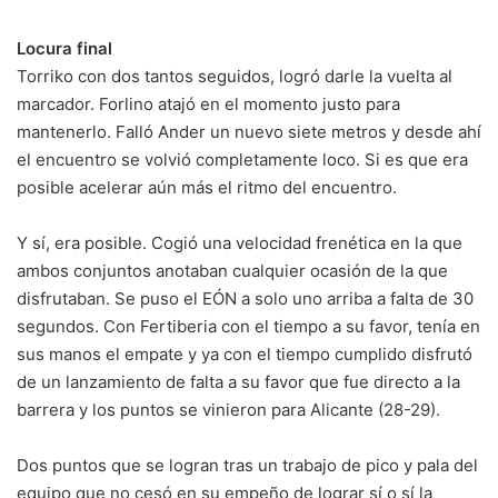
Locura final
Torriko con dos tantos seguidos, logró darle la vuelta al
marcador. Forlino atajó en el momento justo para
mantenerlo. Falló Ander un nuevo siete metros y desde ahí
el encuentro se volvió completamente loco. Si es que era
posible acelerar aún más el ritmo del encuentro.
Y sí, era posible. Cogió una velocidad frenética en la que
ambos conjuntos anotaban cualquier ocasión de la que
disfrutaban. Se puso el EÓN a solo uno arriba a falta de 30
segundos. Con Fertiberia con el tiempo a su favor, tenía en
sus manos el empate y ya con el tiempo cumplido disfrutó
de un lanzamiento de falta a su favor que fue directo a la
barrera y los puntos se vinieron para Alicante (28-29).
Dos puntos que se logran tras un trabajo de pico y pala del
equipo que no cesó en su empeño de lograr sí o sí la