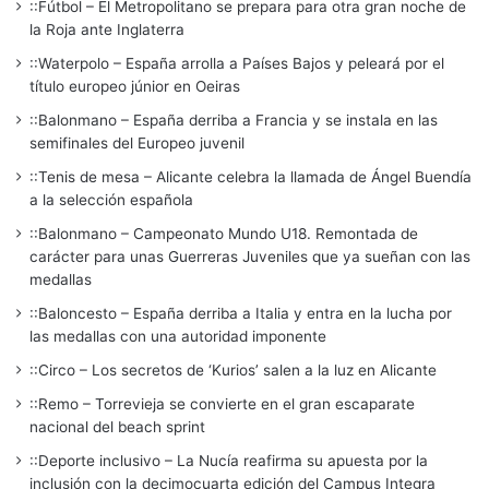
::Fútbol – El Metropolitano se prepara para otra gran noche de
la Roja ante Inglaterra
::Waterpolo – España arrolla a Países Bajos y peleará por el
título europeo júnior en Oeiras
::Balonmano – España derriba a Francia y se instala en las
semifinales del Europeo juvenil
::Tenis de mesa – Alicante celebra la llamada de Ángel Buendía
a la selección española
::Balonmano – Campeonato Mundo U18. Remontada de
carácter para unas Guerreras Juveniles que ya sueñan con las
medallas
::Baloncesto – España derriba a Italia y entra en la lucha por
las medallas con una autoridad imponente
::Circo – Los secretos de ‘Kurios’ salen a la luz en Alicante
::Remo – Torrevieja se convierte en el gran escaparate
nacional del beach sprint
::Deporte inclusivo – La Nucía reafirma su apuesta por la
inclusión con la decimocuarta edición del Campus Integra