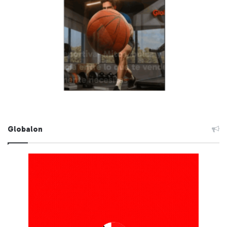
Globalon