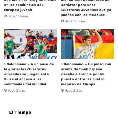
en las semifinales del
carácter para unas
Europeo juvenil
Guerreras Juveniles que ya
sueñan con las medallas
Hace 16 horas
Hace 17 horas
::Balonmano – A un paso de
::Balonmano – Un pulso con
la gloria: las Guerreras
aroma de final: España
Juveniles se juegan ante
desafía a Francia por un
Suiza el acceso a las
puesto entre las cuatro
semifinales del Mundial
mejores de Europa
Hace 2 días
Hace 2 días
El Tiempo