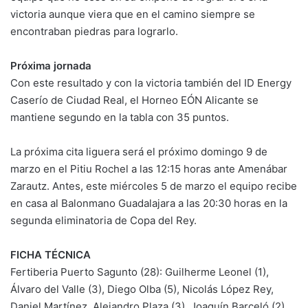
victoria aunque viera que en el camino siempre se
encontraban piedras para lograrlo.
Próxima jornada
Con este resultado y con la victoria también del ID Energy
Caserío de Ciudad Real, el Horneo EÓN Alicante se
mantiene segundo en la tabla con 35 puntos.
La próxima cita liguera será el próximo domingo 9 de
marzo en el Pitiu Rochel a las 12:15 horas ante Amenábar
Zarautz. Antes, este miércoles 5 de marzo el equipo recibe
en casa al Balonmano Guadalajara a las 20:30 horas en la
segunda eliminatoria de Copa del Rey.
FICHA TÉCNICA
Fertiberia Puerto Sagunto (28): Guilherme Leonel (1),
Álvaro del Valle (3), Diego Olba (5), Nicolás López Rey,
Daniel Martínez, Alejandro Plaza (3), Joaquín Barceló (2),