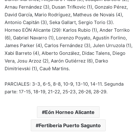
Arnau Fernández (3), Dusan Trifkovic (1), Gonzalo Pérez,
David García, Mario Rodríguez, Matheus de Novais (4),
Antonio Capitán (3), Seka Gallart, Sergio Torio (3).
Horneo EÓN Alicante (29): Karlos Rubio (1), Ander Torriko
(6), Gabriel Navarro (1), Lorenzo Poyato, Agustín Forlino,
James Parker (4), Carlos Fernández (3), Julen Urruzola (1),
Xabi Barreto (4), Alberto González, Didac Talens, Diego
Vera, Josu Arzoz (2), Aarón Gutiérrez (6), Darko
Dimitrievski (1), Cauê Martins.
PARCIALES: 3-3, 6-5, 8-8, 10-9, 13-10, 14-11. Segunda
parte: 17-15, 18-19, 21-22, 25-23, 26-26, 28-29.
Eón Horneo Alicante
Fertiberia Puerto Sagunto