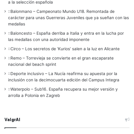
a la selección española
::Balonmano – Campeonato Mundo U18. Remontada de
carácter para unas Guerreras Juveniles que ya sueñan con las
medallas
::Baloncesto – España derriba a Italia y entra en la lucha por
las medallas con una autoridad imponente
::Circo – Los secretos de ‘Kurios’ salen a la luz en Alicante
::Remo – Torrevieja se convierte en el gran escaparate
nacional del beach sprint
::Deporte inclusivo – La Nucía reafirma su apuesta por la
inclusión con la decimocuarta edición del Campus Integra
::Waterpolo – Sub16. España recupera su mejor versión y
arrolla a Polonia en Zagreb
ValgrAI