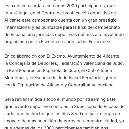
k
esta edición contara con unos 2000 participantes, que
tendrá lugar en el Centro de tecnificación deportiva de
Alicante este campeonato cuenta con un gran prestigio
internacional y es puntuable para la final del campeonato
de España, una jornadas deportivas del más alto nivel todo
organizado por la Escuela de Judo Isabel Fernández.
En colaboración con El Excmo. Ayuntamiento de Alicante,
la Concejalía de Deportes, Federación Valenciana de Judo,
la Real Federación Española de Judo, el Club Atlético
Montemar y la Escuela de Judo Isabel Fernández, junto
con la Diputación de Alicante y Generalitat Valenciana.
Será retransmitida a todo el mundo por streaming Este
gran evento deportivo como es la Supercopa de España de
Judo, que ha hecho que los días 8 y 9 de marzo tenga un
impacto de más un millón de euros para nuestra ciudad, ya
que además de los 2000 participantes también nos