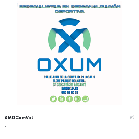
AMDComVal