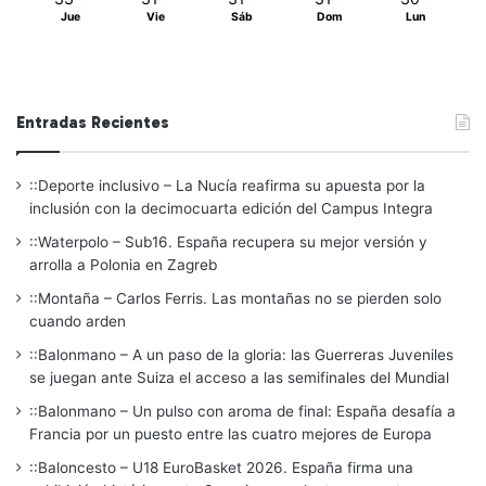
Jue
Vie
Sáb
Dom
Lun
Entradas Recientes
::Deporte inclusivo – La Nucía reafirma su apuesta por la
inclusión con la decimocuarta edición del Campus Integra
::Waterpolo – Sub16. España recupera su mejor versión y
arrolla a Polonia en Zagreb
::Montaña – Carlos Ferris. Las montañas no se pierden solo
cuando arden
::Balonmano – A un paso de la gloria: las Guerreras Juveniles
se juegan ante Suiza el acceso a las semifinales del Mundial
::Balonmano – Un pulso con aroma de final: España desafía a
Francia por un puesto entre las cuatro mejores de Europa
::Baloncesto – U18 EuroBasket 2026. España firma una