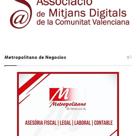
Metropolitano de Negocios