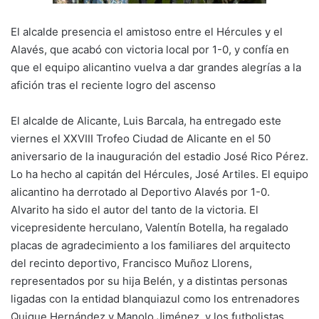
k
El alcalde presencia el amistoso entre el Hércules y el
Alavés, que acabó con victoria local por 1-0, y confía en
que el equipo alicantino vuelva a dar grandes alegrías a la
afición tras el reciente logro del ascenso
El alcalde de Alicante, Luis Barcala, ha entregado este
viernes el XXVIII Trofeo Ciudad de Alicante en el 50
aniversario de la inauguración del estadio José Rico Pérez.
Lo ha hecho al capitán del Hércules, José Artiles. El equipo
alicantino ha derrotado al Deportivo Alavés por 1-0.
Alvarito ha sido el autor del tanto de la victoria. El
vicepresidente herculano, Valentín Botella, ha regalado
placas de agradecimiento a los familiares del arquitecto
del recinto deportivo, Francisco Muñoz Llorens,
representados por su hija Belén, y a distintas personas
ligadas con la entidad blanquiazul como los entrenadores
Quique Hernández y Manolo Jiménez, y los futbolistas