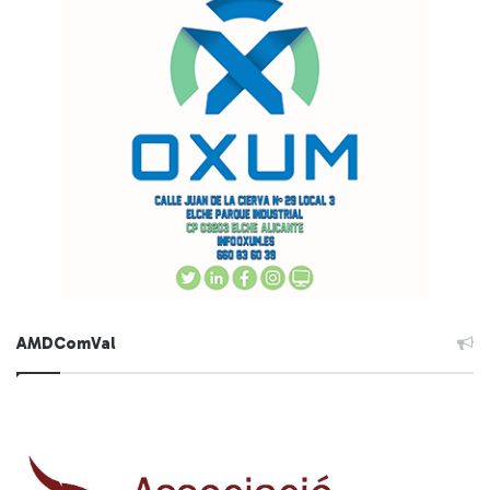
AMDComVal