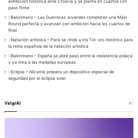
exhibición histórica ante Croacia y se planta en cuartos con
paso firme
::Balonmano – Las Guerreras Juveniles completan una Main
Round perfecta y avanzan con ambición hacia los cuartos de
final
::Natación artística – París se rinde a Iris Tió: oro histórico para
la reina española de la natación artística
::Balonmano – España se abre paso entre la resistencia polaca
y ya mira a las medallas europeas
::Eclipse – Alicante prepara un dispositivo especial de
seguridad por el eclipse solar
ValgrAI