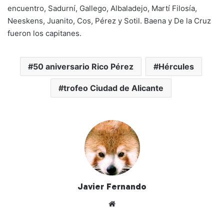
encuentro, Sadurní, Gallego, Albaladejo, Martí Filosía,
Neeskens, Juanito, Cos, Pérez y Sotil. Baena y De la Cruz
fueron los capitanes.
50 aniversario Rico Pérez
Hércules
trofeo Ciudad de Alicante
Javier Fernando
Siti
o