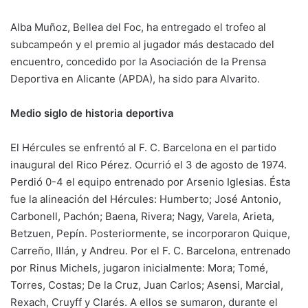
Alba Muñoz, Bellea del Foc, ha entregado el trofeo al
subcampeón y el premio al jugador más destacado del
encuentro, concedido por la Asociación de la Prensa
Deportiva en Alicante (APDA), ha sido para Alvarito.
Medio siglo de historia deportiva
El Hércules se enfrentó al F. C. Barcelona en el partido
inaugural del Rico Pérez. Ocurrió el 3 de agosto de 1974.
Perdió 0-4 el equipo entrenado por Arsenio Iglesias. Ésta
fue la alineación del Hércules: Humberto; José Antonio,
Carbonell, Pachón; Baena, Rivera; Nagy, Varela, Arieta,
Betzuen, Pepín. Posteriormente, se incorporaron Quique,
Carreño, Illán, y Andreu. Por el F. C. Barcelona, entrenado
por Rinus Michels, jugaron inicialmente: Mora; Tomé,
Torres, Costas; De la Cruz, Juan Carlos; Asensi, Marcial,
Rexach, Cruyff y Clarés. A ellos se sumaron, durante el