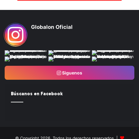
Globalon Oficial
Siguenos
Búscanos en Facebook
© Copyright 2026, Todos los derechos reservados |