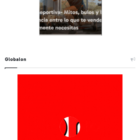
Globalon