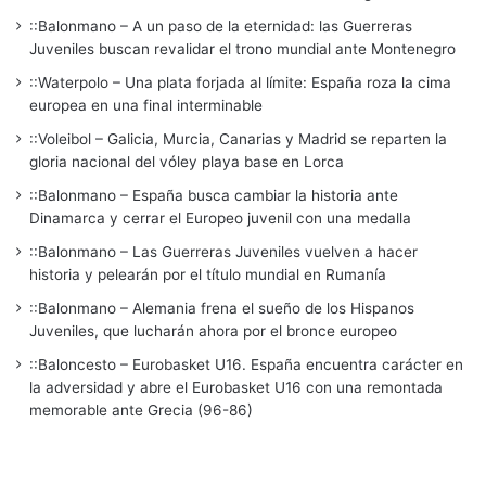
::Balonmano – A un paso de la eternidad: las Guerreras
Juveniles buscan revalidar el trono mundial ante Montenegro
::Waterpolo – Una plata forjada al límite: España roza la cima
europea en una final interminable
::Voleibol – Galicia, Murcia, Canarias y Madrid se reparten la
gloria nacional del vóley playa base en Lorca
::Balonmano – España busca cambiar la historia ante
Dinamarca y cerrar el Europeo juvenil con una medalla
::Balonmano – Las Guerreras Juveniles vuelven a hacer
historia y pelearán por el título mundial en Rumanía
::Balonmano – Alemania frena el sueño de los Hispanos
Juveniles, que lucharán ahora por el bronce europeo
::Baloncesto – Eurobasket U16. España encuentra carácter en
la adversidad y abre el Eurobasket U16 con una remontada
memorable ante Grecia (96-86)