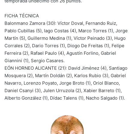
temporada undécimo con 26 puntos.
FICHA TÉCNICA
Balonmano Zamora (30): Víctor Doval, Fernando Ruiz,
Pablo Cubillas (5), Iago Costas (4), Marco Torres (1), Jorge
Martín (5), Guillermo Medina (1), Víctor Peinado (3), Hugo
Corrales (2), Dario Torres (1), Diogo De Freitas (1), Felipe
Ferreira (2), Rafael Paulo (4), Agustín Forlino, Gabriel
Giannini (1), Sergio Casares.
EÓN HORNEO ALICANTE (21): David Jiménez (4), Santiago
Mosquera (2), Martín Doldán (2), Karlos Rubio (3), Gabriel
Navarro, Lorenzo Poyato, Jorge Broto (1), Oriol Blanco,
Daniel Csanyi (3), Julen Urruzola (2), Xabier Barreto (1),
Alberto González (1), Dídac Talens (1), Nacho Salgado (1).