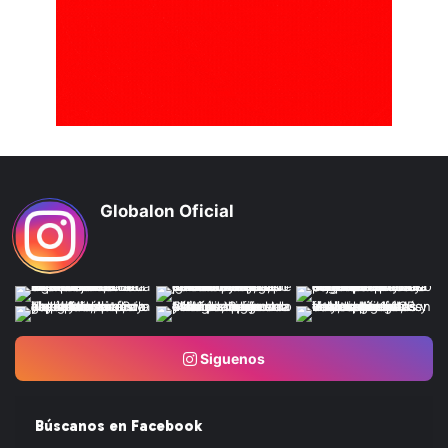
Globalon Oficial
Siguenos
Búscanos en Facebook