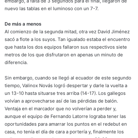
embargo, a falta de 3 segundos para el final, llegaron de
nuevo las tablas en el luminoso con un 7-7.
De más a menos
Al comienzo de la segunda mitad, otra vez David Jiménez
sacó a flote a los suyos. Tan igualado estaba el encuentro
que hasta los dos equipos fallaron sus respectivos siete
metros de los que disfrutaron en apenas un minuto de
diferencia.
Sin embargo, cuando se llegó al ecuador de este segundo
tiempo, Valinox Novás logró despertar y darle la vuelta a
un 13-10 hasta situarse tres arriba (14-17). Los gallegos
volvían a aprovecharse así de las pérdidas de balón.
Ventaja en el marcador que no volverían a perder y,
aunque el equipo de Fernando Latorre lograba tener las
oportunidades para amarrar los puntos en el redebut en
casa, no tenía el día de cara a portería y, finalmente los