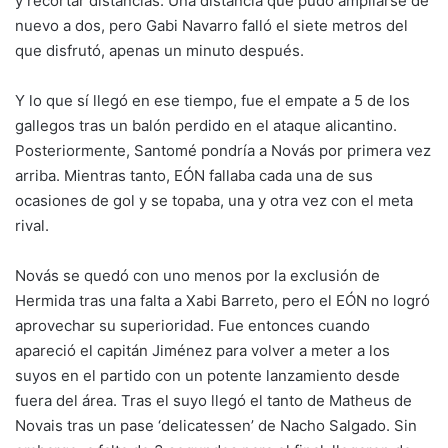
y recortar distancias. Una distancia que pudo ampliarse de
nuevo a dos, pero Gabi Navarro falló el siete metros del
que disfrutó, apenas un minuto después.
Y lo que sí llegó en ese tiempo, fue el empate a 5 de los
gallegos tras un balón perdido en el ataque alicantino.
Posteriormente, Santomé pondría a Novás por primera vez
arriba. Mientras tanto, EÓN fallaba cada una de sus
ocasiones de gol y se topaba, una y otra vez con el meta
rival.
Novás se quedó con uno menos por la exclusión de
Hermida tras una falta a Xabi Barreto, pero el EÓN no logró
aprovechar su superioridad. Fue entonces cuando
apareció el capitán Jiménez para volver a meter a los
suyos en el partido con un potente lanzamiento desde
fuera del área. Tras el suyo llegó el tanto de Matheus de
Novais tras un pase ‘delicatessen’ de Nacho Salgado. Sin