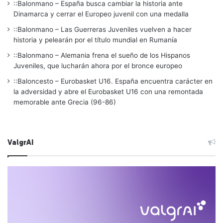
::Balonmano – España busca cambiar la historia ante
Dinamarca y cerrar el Europeo juvenil con una medalla
::Balonmano – Las Guerreras Juveniles vuelven a hacer
historia y pelearán por el título mundial en Rumanía
::Balonmano – Alemania frena el sueño de los Hispanos
Juveniles, que lucharán ahora por el bronce europeo
::Baloncesto – Eurobasket U16. España encuentra carácter en
la adversidad y abre el Eurobasket U16 con una remontada
memorable ante Grecia (96-86)
ValgrAI