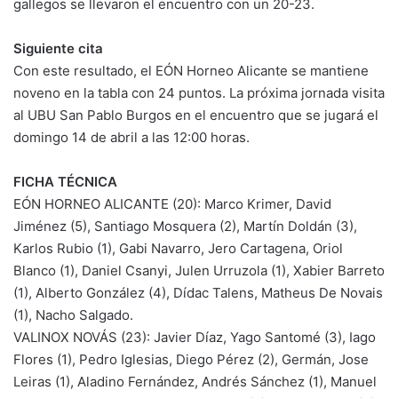
gallegos se llevaron el encuentro con un 20-23.
Siguiente cita
Con este resultado, el EÓN Horneo Alicante se mantiene
noveno en la tabla con 24 puntos. La próxima jornada visita
al UBU San Pablo Burgos en el encuentro que se jugará el
domingo 14 de abril a las 12:00 horas.
FICHA TÉCNICA
EÓN HORNEO ALICANTE (20): Marco Krimer, David
Jiménez (5), Santiago Mosquera (2), Martín Doldán (3),
Karlos Rubio (1), Gabi Navarro, Jero Cartagena, Oriol
Blanco (1), Daniel Csanyi, Julen Urruzola (1), Xabier Barreto
(1), Alberto González (4), Dídac Talens, Matheus De Novais
(1), Nacho Salgado.
VALINOX NOVÁS (23): Javier Díaz, Yago Santomé (3), Iago
Flores (1), Pedro Iglesias, Diego Pérez (2), Germán, Jose
Leiras (1), Aladino Fernández, Andrés Sánchez (1), Manuel