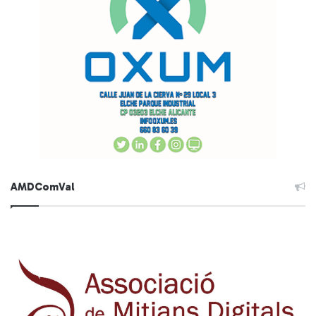
AMDComVal