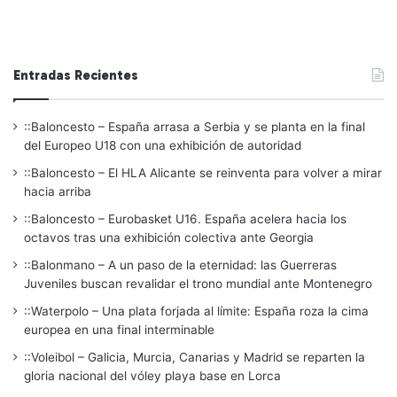
Entradas Recientes
::Baloncesto – España arrasa a Serbia y se planta en la final
del Europeo U18 con una exhibición de autoridad
::Baloncesto – El HLA Alicante se reinventa para volver a mirar
hacia arriba
::Baloncesto – Eurobasket U16. España acelera hacia los
octavos tras una exhibición colectiva ante Georgia
::Balonmano – A un paso de la eternidad: las Guerreras
Juveniles buscan revalidar el trono mundial ante Montenegro
::Waterpolo – Una plata forjada al límite: España roza la cima
europea en una final interminable
::Voleibol – Galicia, Murcia, Canarias y Madrid se reparten la
gloria nacional del vóley playa base en Lorca