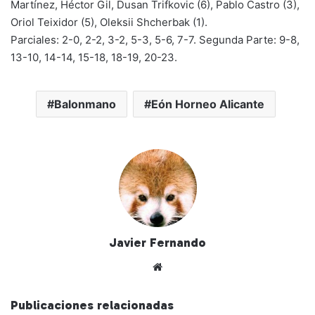
Martínez, Héctor Gil, Dusan Trifkovic (6), Pablo Castro (3),
Oriol Teixidor (5), Oleksii Shcherbak (1).
Parciales: 2-0, 2-2, 3-2, 5-3, 5-6, 7-7. Segunda Parte: 9-8,
13-10, 14-14, 15-18, 18-19, 20-23.
Balonmano
Eón Horneo Alicante
Javier Fernando
Siti
o
we
Publicaciones relacionadas