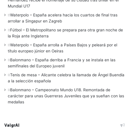
Mundial U17
::Waterpolo – España acelera hacia los cuartos de final tras
arrollar a Singapur en Zagreb
::Fútbol – El Metropolitano se prepara para otra gran noche de
la Roja ante Inglaterra
::Waterpolo – España arrolla a Países Bajos y peleará por el
título europeo júnior en Oeiras
::Balonmano – España derriba a Francia y se instala en las
semifinales del Europeo juvenil
::Tenis de mesa – Alicante celebra la llamada de Ángel Buendía
a la selección española
::Balonmano – Campeonato Mundo U18. Remontada de
carácter para unas Guerreras Juveniles que ya sueñan con las
medallas
ValgrAI