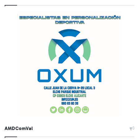
AMDComVal