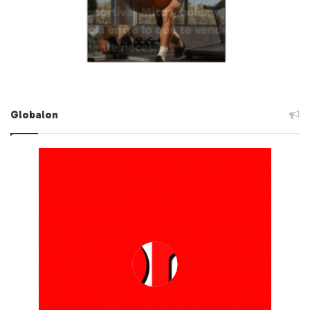
Globalon