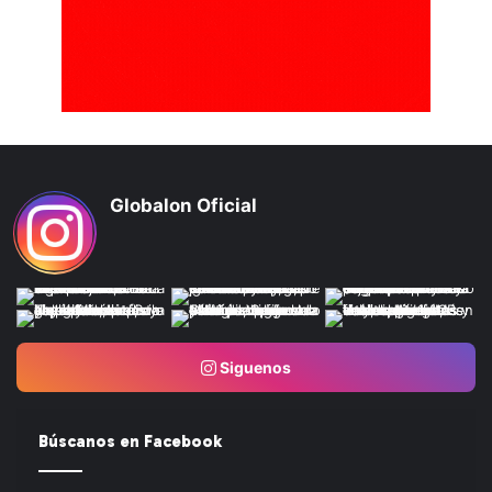
Globalon Oficial
Siguenos
Búscanos en Facebook