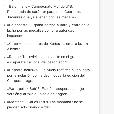
::Balonmano – Campeonato Mundo U18.
Remontada de carácter para unas Guerreras
Juveniles que ya sueñan con las medallas
::Baloncesto – España derriba a Italia y entra en la
lucha por las medallas con una autoridad
imponente
::Circo – Los secretos de ‘Kurios’ salen a la luz en
Alicante
::Remo – Torrevieja se convierte en el gran
escaparate nacional del beach sprint
::Deporte inclusivo – La Nucía reafirma su apuesta
por la inclusión con la decimocuarta edición del
Campus Integra
::Waterpolo – Sub16. España recupera su mejor
versión y arrolla a Polonia en Zagreb
::Montaña – Carlos Ferris. Las montañas no se
pierden solo cuando arden