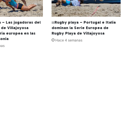
a – Las jugadoras del
::Rugby playa – Portugal e Italia
 de Villajoyosa
dominan la Serie Europea de
ria europea en las
Rugby Playa de Villajoyosa
lonia
Hace 4 semanas
nas