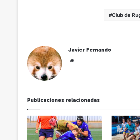
Club de Rug
Javier Fernando
Siti
o
we
b
Publicaciones relacionadas