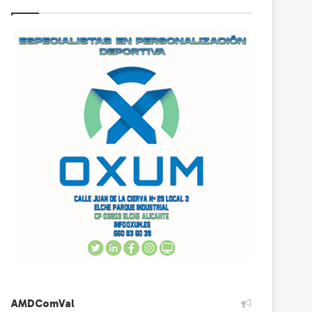
AMDComVal