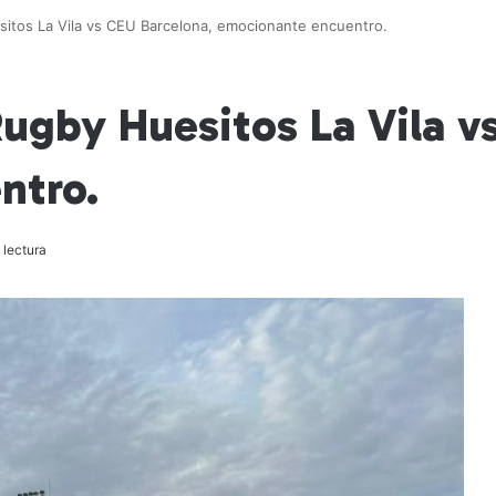
sitos La Vila vs CEU Barcelona, emocionante encuentro.
Rugby Huesitos La Vila v
ntro.
 lectura