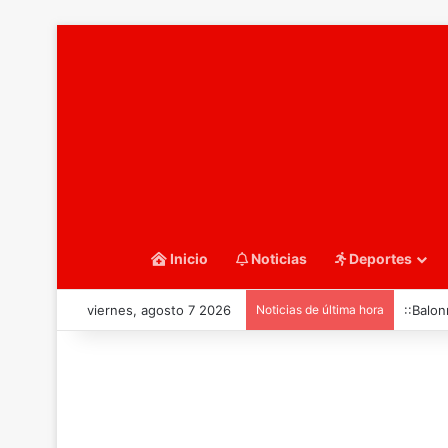
Inicio
Noticias
Deportes
viernes, agosto 7 2026
Noticias de última hora
::Balon