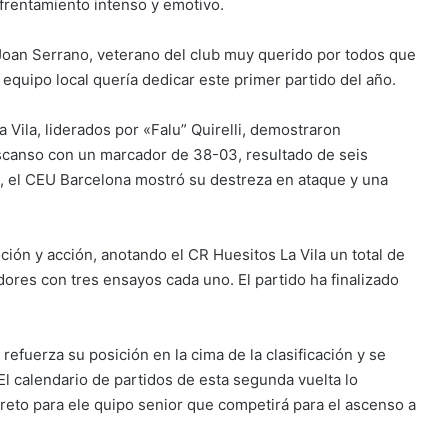
enfrentamiento intenso y emotivo.
Joan Serrano, veterano del club muy querido por todos que
 equipo local quería dedicar este primer partido del año.
a Vila, liderados por «Falu” Quirelli, demostraron
escanso con un marcador de 38-03, resultado de seis
o, el CEU Barcelona mostró su destreza en ataque y una
ón y acción, anotando el CR Huesitos La Vila un total de
ores con tres ensayos cada uno. El partido ha finalizado
refuerza su posición en la cima de la clasificación y se
El calendario de partidos de esta segunda vuelta lo
eto para ele quipo senior que competirá para el ascenso a