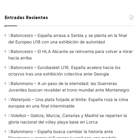
Entradas Recientes
::Baloncesto – España arrasa a Serbia y se planta en la final
del Europeo U18 con una exhibición de autoridad
::Baloncesto – El HLA Alicante se reinventa para volver a mirar
hacia arriba
::Baloncesto – Eurobasket U16. España acelera hacia los
octavos tras una exhibición colectiva ante Georgia
::Balonmano – A un paso de la eternidad: las Guerreras
Juveniles buscan revalidar el trono mundial ante Montenegro
::Waterpolo – Una plata forjada al límite: España roza la cima
europea en una final interminable
::Voleibol – Galicia, Murcia, Canarias y Madrid se reparten la
gloria nacional del vóley playa base en Lorca
::Balonmano – España busca cambiar la historia ante
Dinamarca y cerrar el Europeo juvenil con una medalla