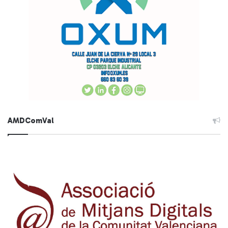
AMDComVal