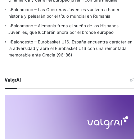
::Balonmano – Las Guerreras Juveniles vuelven a hacer
historia y pelearán por el título mundial en Rumanía
::Balonmano – Alemania frena el sueño de los Hispanos
Juveniles, que lucharán ahora por el bronce europeo
::Baloncesto – Eurobasket U16. España encuentra carácter en
la adversidad y abre el Eurobasket U16 con una remontada
memorable ante Grecia (96-86)
ValgrAI