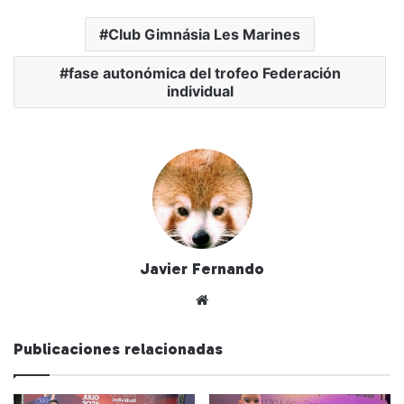
Club Gimnásia Les Marines
fase autonómica del trofeo Federación
individual
Javier Fernando
Siti
o
we
Publicaciones relacionadas
b