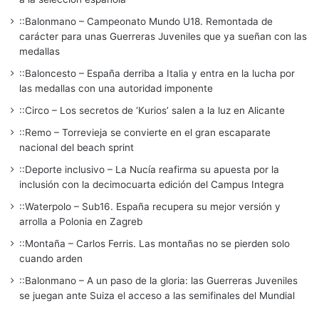
::Balonmano – Campeonato Mundo U18. Remontada de
carácter para unas Guerreras Juveniles que ya sueñan con las
medallas
::Baloncesto – España derriba a Italia y entra en la lucha por
las medallas con una autoridad imponente
::Circo – Los secretos de ‘Kurios’ salen a la luz en Alicante
::Remo – Torrevieja se convierte en el gran escaparate
nacional del beach sprint
::Deporte inclusivo – La Nucía reafirma su apuesta por la
inclusión con la decimocuarta edición del Campus Integra
::Waterpolo – Sub16. España recupera su mejor versión y
arrolla a Polonia en Zagreb
::Montaña – Carlos Ferris. Las montañas no se pierden solo
cuando arden
::Balonmano – A un paso de la gloria: las Guerreras Juveniles
se juegan ante Suiza el acceso a las semifinales del Mundial