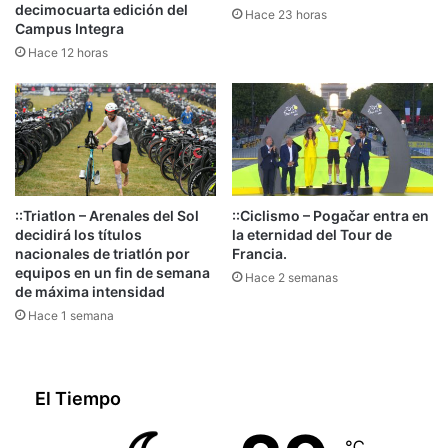
decimocuarta edición del
Hace 23 horas
Campus Integra
Hace 12 horas
::Triatlon – Arenales del Sol
::Ciclismo – Pogačar entra en
decidirá los títulos
la eternidad del Tour de
nacionales de triatlón por
Francia.
equipos en un fin de semana
Hace 2 semanas
de máxima intensidad
Hace 1 semana
El Tiempo
℃