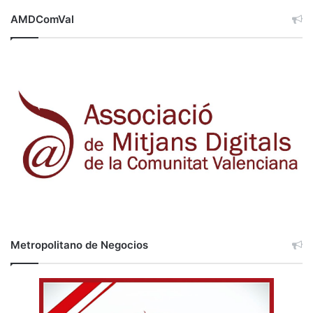
AMDComVal
Metropolitano de Negocios