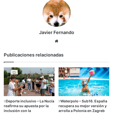
Javier Fernando
Siti
o
we
Publicaciones relacionadas
b
::Deporte inclusivo – La Nucía
::Waterpolo – Sub16. España
reafirma su apuesta por la
recupera su mejor versión y
inclusión con la
arrolla a Polonia en Zagreb