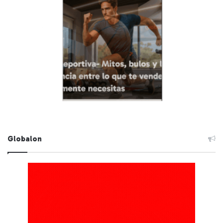
Globalon