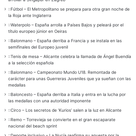
::Fútbol – El Metropolitano se prepara para otra gran noche de
la Roja ante Inglaterra
::Waterpolo – España arrolla a Países Bajos y peleará por el
título europeo júnior en Oeiras
::Balonmano – España derriba a Francia y se instala en las
semifinales del Europeo juvenil
::Tenis de mesa – Alicante celebra la llamada de Ángel Buendía
a la selección española
::Balonmano – Campeonato Mundo U18. Remontada de
carácter para unas Guerreras Juveniles que ya sueñan con las
medallas
::Baloncesto – España derriba a Italia y entra en la lucha por
las medallas con una autoridad imponente
::Circo – Los secretos de ‘Kurios’ salen a la luz en Alicante
::Remo – Torrevieja se convierte en el gran escaparate
nacional del beach sprint
::Deporte inclusivo – La Nucía reafirma su apuesta por la