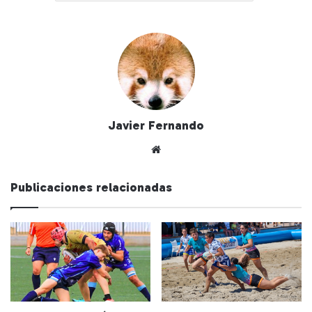
Javier Fernando
Siti
o
we
Publicaciones relacionadas
b