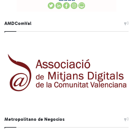
AMDComVal
Metropolitano de Negocios