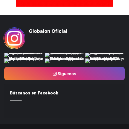
Globalon Oficial
Siguenos
Búscanos en Facebook