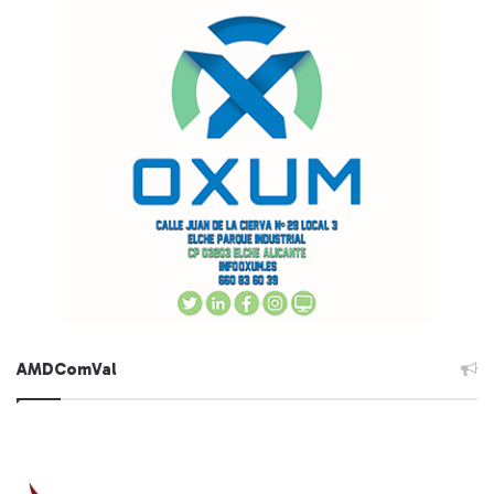
AMDComVal