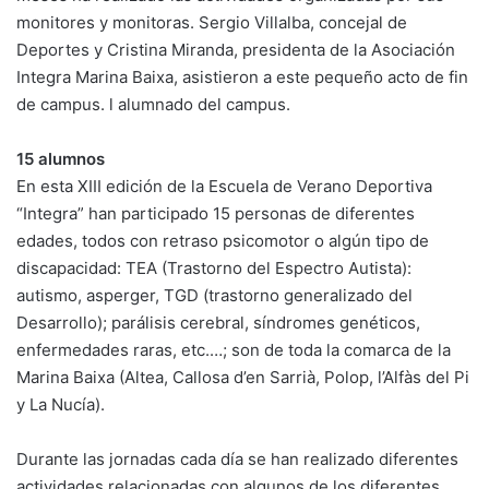
monitores y monitoras. Sergio Villalba, concejal de
Deportes y Cristina Miranda, presidenta de la Asociación
Integra Marina Baixa, asistieron a este pequeño acto de fin
de campus. l alumnado del campus.
15 alumnos
En esta XIII edición de la Escuela de Verano Deportiva
“Integra” han participado 15 personas de diferentes
edades, todos con retraso psicomotor o algún tipo de
discapacidad: TEA (Trastorno del Espectro Autista):
autismo, asperger, TGD (trastorno generalizado del
Desarrollo); parálisis cerebral, síndromes genéticos,
enfermedades raras, etc.…; son de toda la comarca de la
Marina Baixa (Altea, Callosa d’en Sarrià, Polop, l’Alfàs del Pi
y La Nucía).
Durante las jornadas cada día se han realizado diferentes
actividades relacionadas con algunos de los diferentes