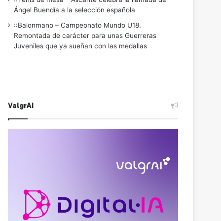
Ángel Buendía a la selección española
::Balonmano – Campeonato Mundo U18.
Remontada de carácter para unas Guerreras
Juveniles que ya sueñan con las medallas
ValgrAI