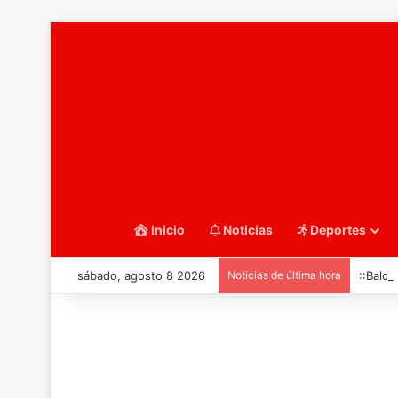
Inicio
Noticias
Deportes
sábado, agosto 8 2026
Noticias de última hora
::Balo