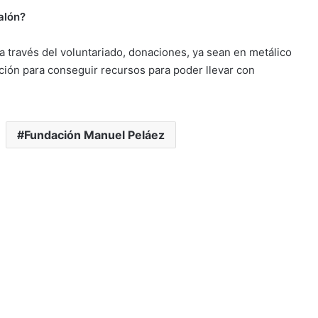
alón?
 través del voluntariado, donaciones, ya sean en metálico
ción para conseguir recursos para poder llevar con
Fundación Manuel Peláez