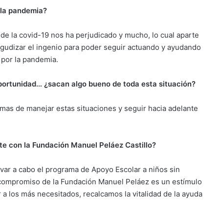
 la pandemia?
 de la covid-19 nos ha perjudicado y mucho, lo cual aparte
agudizar el ingenio para poder seguir actuando y ayudando
 por la pandemia.
oportunidad… ¿sacan algo bueno de toda esta situación?
rmas de manejar estas situaciones y seguir hacia adelante
te con la Fundación Manuel Peláez Castillo?
var a cabo el programa de Apoyo Escolar a niños sin
 compromiso de la Fundación Manuel Peláez es un estímulo
 a los más necesitados, recalcamos la vitalidad de la ayuda