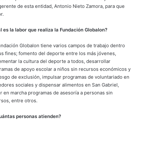
gerente de esta entidad, Antonio Nieto Zamora, para que
r.
l es la labor que realiza la Fundación Globalon?
undación Globalon tiene varios campos de trabajo dentro
us fines; fomento del deporte entre los más jóvenes,
ementar la cultura del deporte a todos, desarrollar
ramas de apoyo escolar a niños sin recursos económicos y
iesgo de exclusión, impulsar programas de voluntariado en
dores sociales y dispensar alimentos en San Gabriel,
r en marcha programas de asesoría a personas sin
rsos, entre otros.
uántas personas atienden?